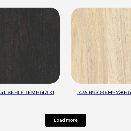
-3Т ВЕНГЕ ТЁМНЫЙ К1
1435 ВЯЗ ЖЕМЧУЖНЫИ
Load more