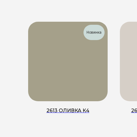
Новинка
2613 ОЛИВКА К4
2