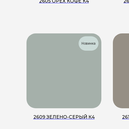
2605 ОРЕХ КОФЕ К4
2
Новинка
2609 ЗЕЛЕНО-СЕРЫЙ К4
26