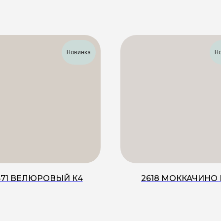
Новинка
Н
671 ВЕЛЮРОВЫЙ К4
2618 МОККАЧИНО 