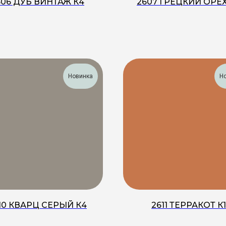
606 ДУБ ВИНТАЖ К4
2607 ГРЕЦКИЙ ОРЕХ
Новинка
Н
10 КВАРЦ СЕРЫЙ К4
2611 ТЕРРАКОТ К1