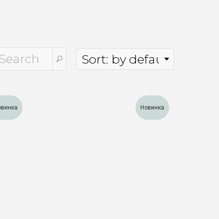
овинка
Новинка