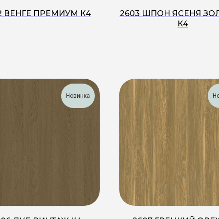
2 ВЕНГЕ ПРЕМИУМ К4
2603 ШПОН ЯСЕНЯ ЗО
К4
Новинка
Н