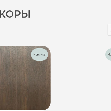
ЕКОРЫ
Новинка
Н