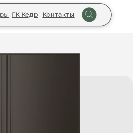
ёры
ГК Кедр
Контакты