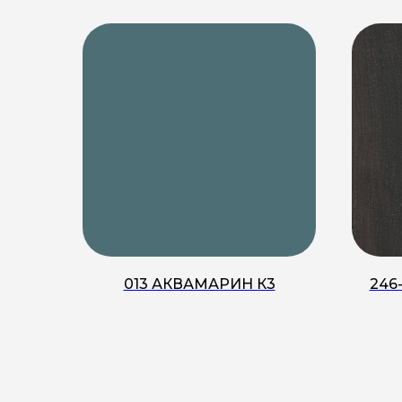
013 АКВАМАРИН К3
246