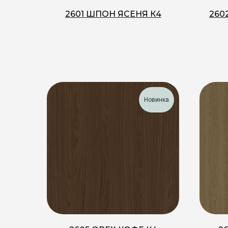
2601 ШПОН ЯСЕНЯ К4
260
Новинка