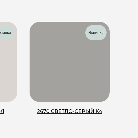
овинка
Новинка
К1
2670 СВЕТЛО-СЕРЫЙ К4