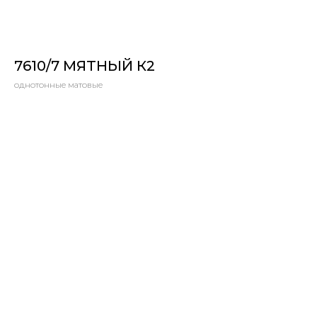
7610/7 МЯТНЫЙ К2
однотонные матовые