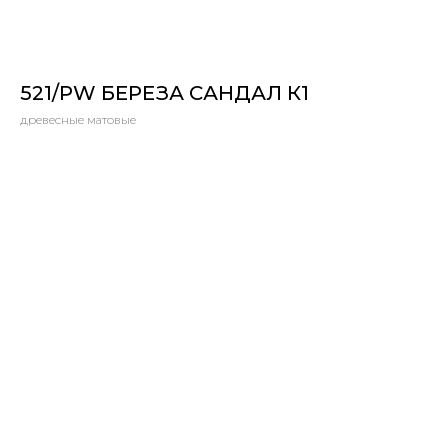
521/PW БЕРЕЗА САНДАЛ К1
древесные матовые