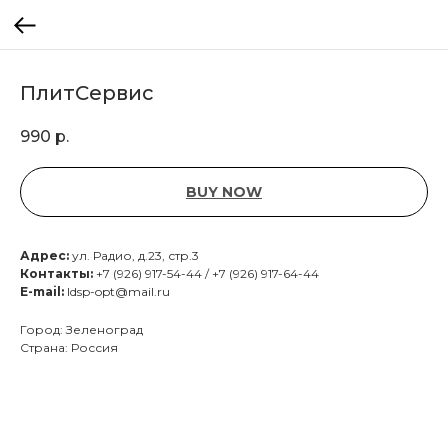
ПлитСервис
990
р.
BUY NOW
Адрес:
ул. Радио, д.23, стр.3
Контакты:
+7 (926) 917-54-44 / +7 (926) 917-64-44
E-mail:
ldsp-opt@mail.ru
Город: Зеленоград
Страна: Россия