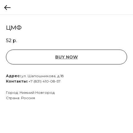
ЦМФ
52
р.
BUY NOW
Адрес:
ул. Шапошникова, д.18
Контакты:
+7 (831) 410-08-57
Город: Нижний Новгород
Страна: Россия