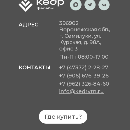
396902
АДРЕС
Воронежская обл.,
г. Семилуки, ул.
Курская, д. 98А,
офис 3
Пн-Пт
08:00-17:00
КОНТАКТЫ
+7 (47372) 2-28-27
+7 (906) 676-39-26
+7 (962) 326-84-60
info@kedrvrn.ru
Где купить?