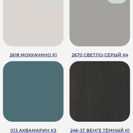
2618 МОККАЧИНО К1
2670 СВЕТЛО-СЕРЫЙ К4
013 АКВАМАРИН К3
246-3Т ВЕНГЕ ТЁМНЫЙ К1