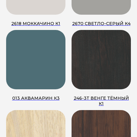
2618 МОККАЧИНО К1
2670 СВЕТЛО-СЕРЫЙ К4
013 АКВАМАРИН К3
246-3Т ВЕНГЕ ТЁМНЫЙ
К1